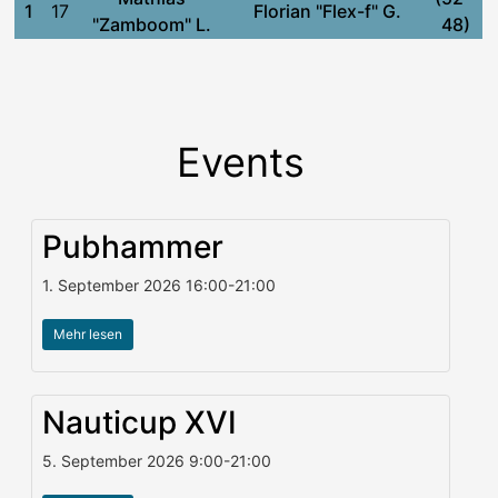
1
17
Florian "Flex-f" G.
"Zamboom" L.
48)
Events
Pubhammer
1. September 2026
16:00
-
21:00
Mehr lesen
Nauticup XVI
5. September 2026
9:00
-
21:00