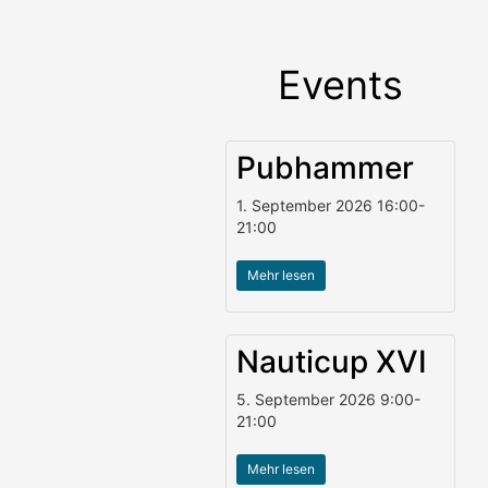
Events
Pubhammer
1. September 2026
16:00
-
21:00
Mehr lesen
Nauticup XVI
5. September 2026
9:00
-
21:00
Mehr lesen