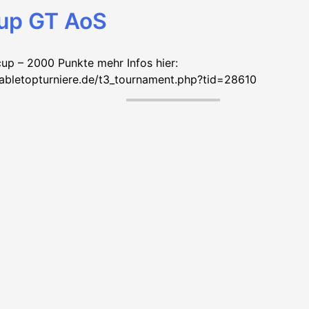
up GT AoS
up – 2000 Punkte mehr Infos hier:
abletopturniere.de/t3_tournament.php?tid=28610