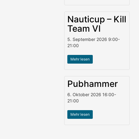
Nauticup – Kill
Team VI
5. September 2026
9:00
-
21:00
Mehr lesen
Pubhammer
6. Oktober 2026
16:00
-
21:00
Mehr lesen