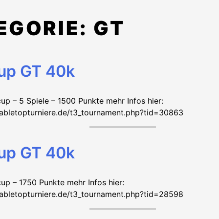
EGORIE:
GT
up GT 40k
up – 5 Spiele – 1500 Punkte mehr Infos hier:
tabletopturniere.de/t3_tournament.php?tid=30863
up GT 40k
up – 1750 Punkte mehr Infos hier:
tabletopturniere.de/t3_tournament.php?tid=28598