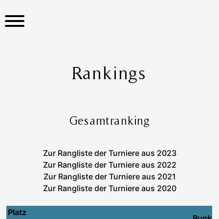
S
k
i
p
t
o
Rankings
c
o
n
t
Gesamtranking
e
n
t
Zur Rangliste der Turniere aus 2023
Zur Rangliste der Turniere aus 2022
Zur Rangliste der Turniere aus 2021
Zur Rangliste der Turniere aus 2020
Platz
Punk