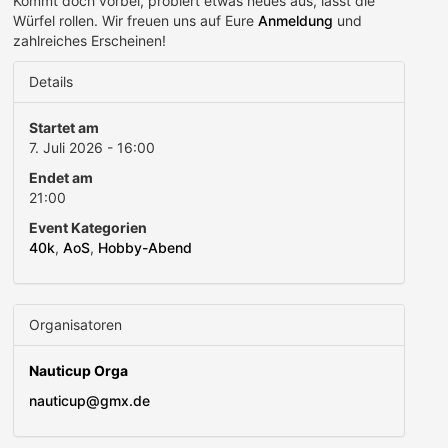
Kommt doch vorbei, probiert etwas neues aus, lasst die
Würfel rollen. Wir freuen uns auf Eure
Anmeldung
und
zahlreiches Erscheinen!
Details
Startet am
7. Juli 2026 - 16:00
Endet am
21:00
Event Kategorien
40k
,
AoS
,
Hobby-Abend
Organisatoren
Nauticup Orga
nauticup@gmx.de