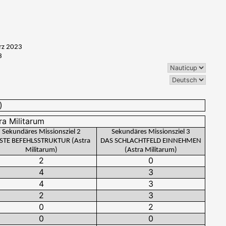
rz 2023
3
Sekundäres Missionsziel 2
Sekundäres Missionsziel 3
STE BEFEHLSSTRUKTUR (Astra
DAS SCHLACHTFELD EINNEHMEN
Militarum)
(Astra Militarum)