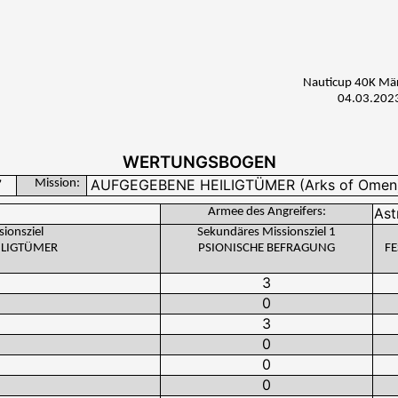
Nauticup 40K Mä
04.03.202
WERTUNGSBOGEN
Mission:
Armee des Angreifers:
sionsziel
Sekundäres Missionsziel 1
EILIGTÜMER
PSIONISCHE BEFRAGUNG
FE